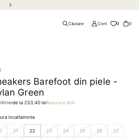
Retur gratuit în România
0
Căutare
Cont
0
l
eakers Barefoot din piele -
ylan Green
 redus
00 lei
de la 233,40 lei
Reducere 40%
ura incaltaminte
0
21
22
23
24
25
26
27