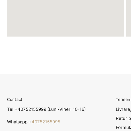
Contact
Termeni 
Tel +40752155999 (Luni-Vineri 10-16)
Livrare,
Retur 
Whatsapp +
40752155995
Formul