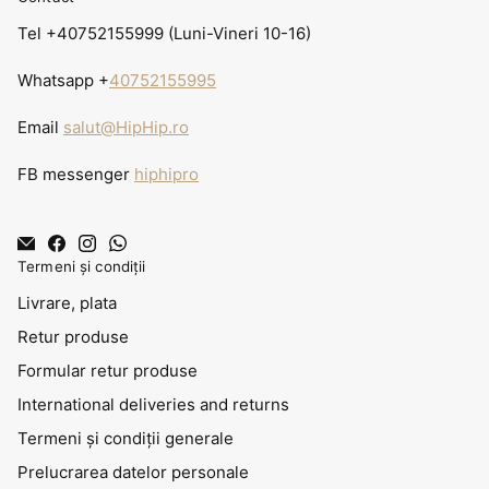
Tel +40752155999 (Luni-Vineri 10-16)
Whatsapp +
40752155995
Email
salut@HipHip.ro
FB messenger
hiphipro
Termeni și condiții
Livrare, plata
Retur produse
Formular retur produse
International deliveries and returns
Termeni și condiții generale
Prelucrarea datelor personale