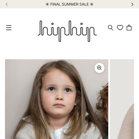
☀️ FINAL SUMMER SALE ☀️
Meniu