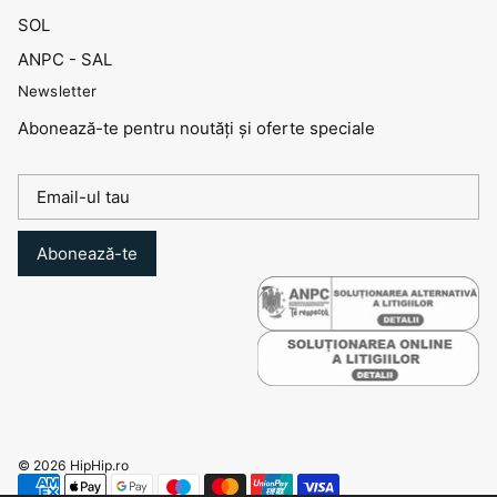
SOL
ANPC - SAL
Newsletter
Abonează-te pentru noutăți și oferte speciale
Abonează-te
© 2026
HipHip.ro