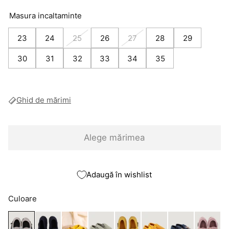
Masura incaltaminte
23
24
25
26
27
28
29
30
31
32
33
34
35
Ghid de mărimi
Alege mărimea
Adaugă în wishlist
Culoare