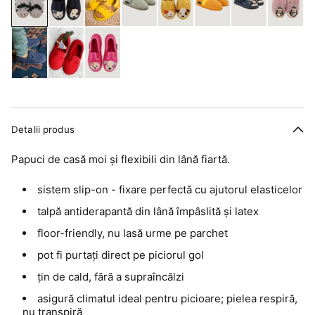
Detalii produs
Papuci de casă moi și flexibili din lână fiartă.
sistem slip-on - fixare perfectă cu ajutorul elasticelor
talpă antiderapantă din lână împâslită și latex
floor-friendly, nu lasă urme pe parchet
pot fi purtați direct pe piciorul gol
țin de cald, fără a supraîncălzi
asigură climatul ideal pentru picioare; pielea respiră,
nu transpiră