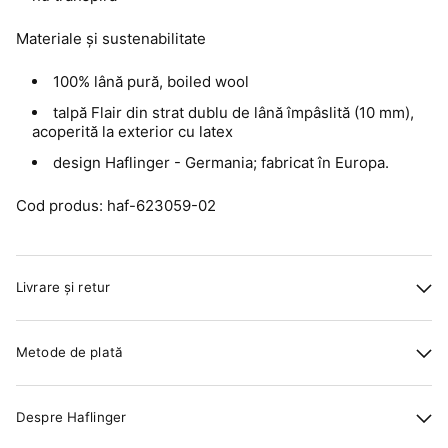
Materiale și sustenabilitate
100% lână pură, boiled wool
talpă Flair din strat dublu de lână împâslită (10 mm),
acoperită la exterior cu latex
design Haflinger - Germania; fabricat în Europa.
Cod produs: haf-623059-02
Livrare și retur
Metode de plată
Despre Haflinger