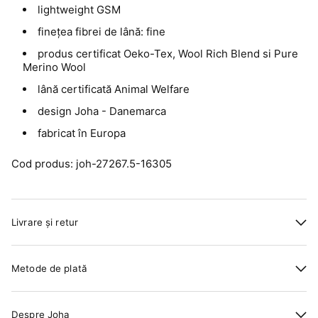
lightweight GSM
finețea fibrei de lână: fine
produs certificat Oeko-Tex, Wool Rich Blend si Pure
Merino Wool
lână certificată Animal Welfare
design Joha - Danemarca
fabricat în Europa
Cod produs: joh-27267.5-16305
Livrare și retur
Metode de plată
Despre Joha