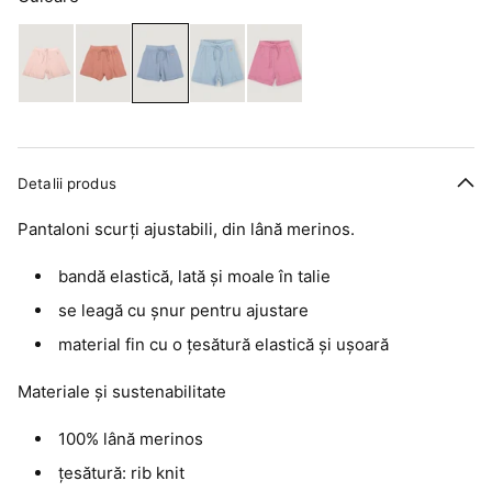
Detalii produs
Pantaloni scurți ajustabili, din lână merinos.
bandă elastică, lată și moale în talie
se leagă cu șnur pentru ajustare
material fin cu o țesătură elastică și ușoară
Materiale și sustenabilitate
100% lână merinos
țesătură: rib knit