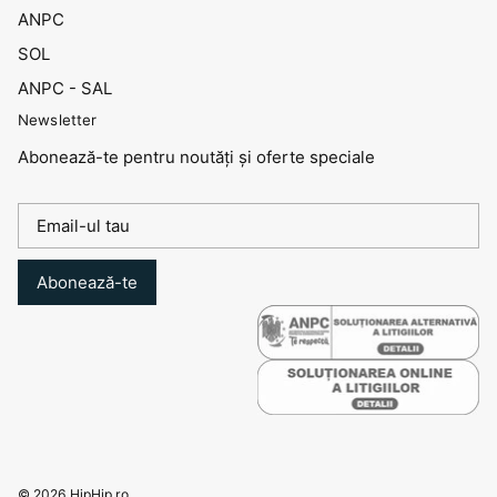
ANPC
SOL
ANPC - SAL
Newsletter
Abonează-te pentru noutăți și oferte speciale
Abonează-te
© 2026
HipHip.ro