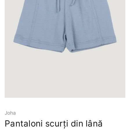
Joha
Pantaloni scurți din lână