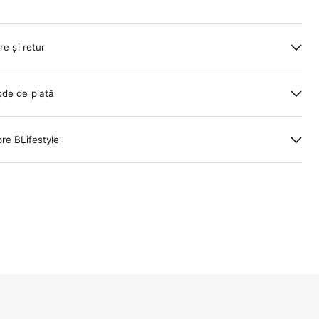
re și retur
de de plată
re BLifestyle