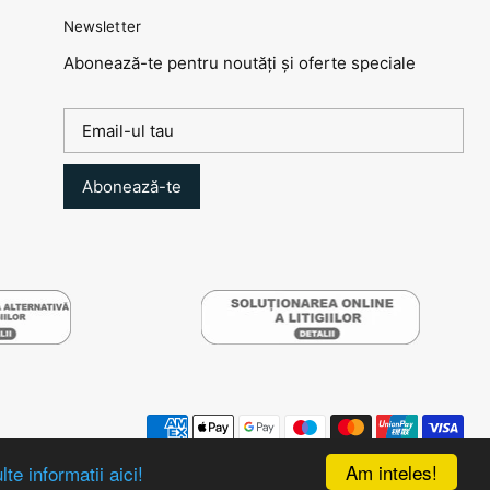
Newsletter
Abonează-te pentru noutăți și oferte speciale
Abonează-te
Am inteles!
te informatii aici!