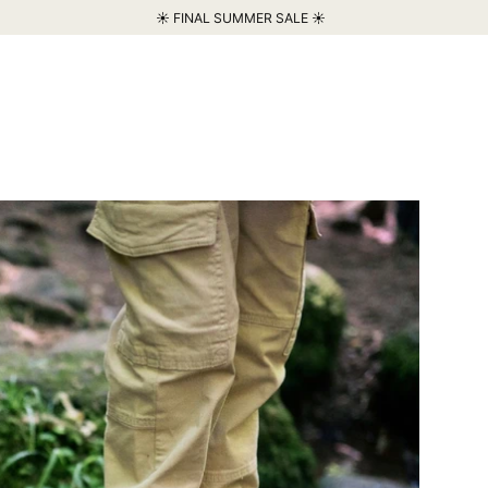
☀️ FINAL SUMMER SALE ☀️