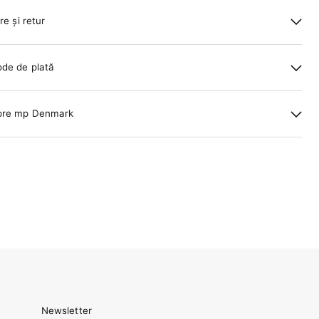
re și retur
de de plată
pre mp Denmark
Newsletter