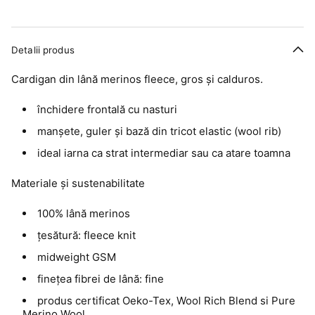
Detalii produs
Cardigan din lână merinos fleece, gros și calduros.
închidere frontală cu nasturi
manșete, guler și bază din tricot elastic (wool rib)
ideal iarna ca strat intermediar sau ca atare toamna
Materiale și sustenabilitate
100% lână merinos
țesătură: fleece knit
midweight GSM
finețea fibrei de lână: fine
produs certificat Oeko-Tex, Wool Rich Blend si Pure
Merino Wool