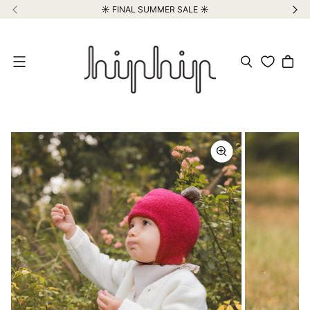
☀️ FINAL SUMMER SALE ☀️
Meniu