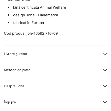
lână certificată Animal Welfare
design Joha - Danemarca
fabricat în Europa
Cod produs: joh-16592.716-69
Livrare și retur
Metode de plată
Despre Joha
Îngrijire