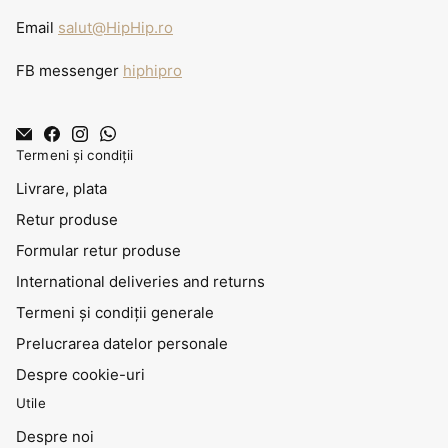
Email
salut@HipHip.ro
FB messenger
hiphipro
Termeni și condiții
Livrare, plata
Retur produse
Formular retur produse
International deliveries and returns
Termeni și condiții generale
Prelucrarea datelor personale
Despre cookie-uri
Utile
Despre noi