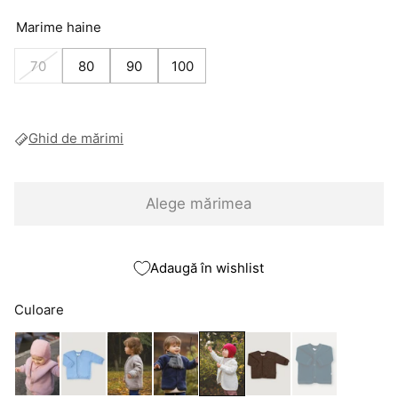
Marime haine
70
80
90
100
Ghid de mărimi
Alege mărimea
Adaugă în wishlist
Culoare