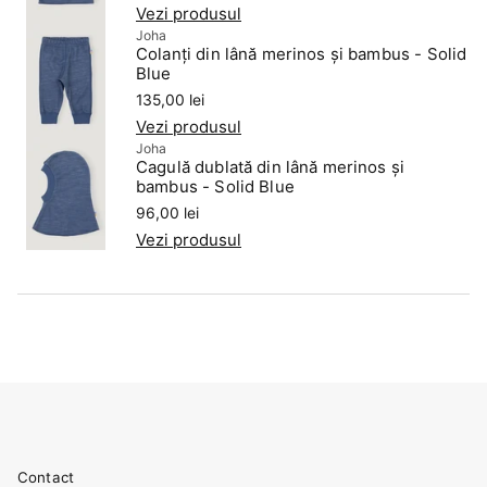
Vezi produsul
Joha
Colanți din lână merinos și bambus - Solid
Blue
Preț
135,00 lei
Vezi produsul
Joha
Cagulă dublată din lână merinos și
bambus - Solid Blue
Preț
96,00 lei
Vezi produsul
Contact