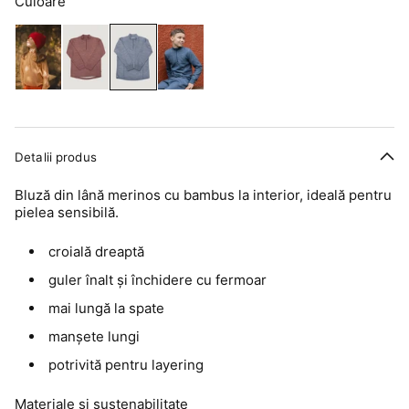
Culoare
Detalii produs
Bluză din lână merinos cu bambus la interior, ideală pentru
pielea sensibilă.
croială dreaptă
guler înalt și închidere cu fermoar
mai lungă la spate
manșete lungi
potrivită pentru layering
Materiale și sustenabilitate