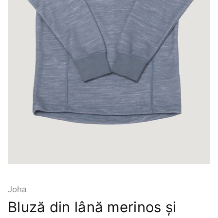
Joha
Bluză din lână merinos și