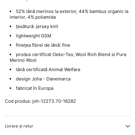
52% lână merinos la exterior, 44% bambus organic la
interior, 4% poliamida
țesătură: jersey knit
lightweight GSM
finețea fibrei de lână: fine
produs certificat Oeko-Tex, Wool Rich Blend si Pure
Merino Wool
lână certificată Animal Welfare
design Joha - Danemarca
fabricat în Europa
Cod produs: joh-12273.70-16282
Livrare și retur