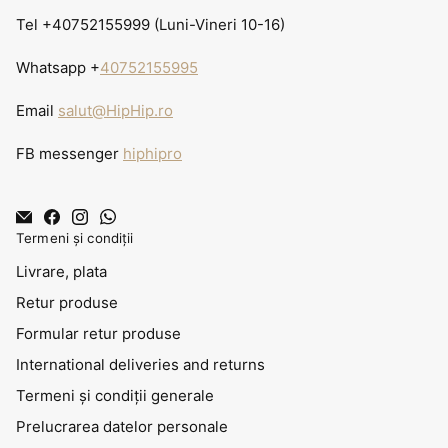
Tel +40752155999 (Luni-Vineri 10-16)
Whatsapp +
40752155995
Email
salut@HipHip.ro
FB messenger
hiphipro
Termeni și condiții
Livrare, plata
Retur produse
Formular retur produse
International deliveries and returns
Termeni și condiții generale
Prelucrarea datelor personale