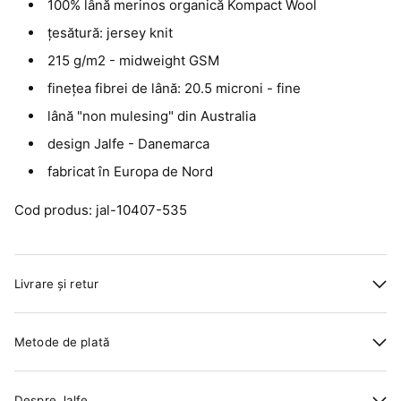
100% lână merinos organică Kompact Wool
țesătură: jersey knit
215 g/m2 - midweight GSM
finețea fibrei de lână: 20.5 microni - fine
lână "non mulesing" din Australia
design Jalfe - Danemarca
fabricat în Europa de Nord
Cod produs: jal-10407-535
Livrare și retur
Metode de plată
Despre Jalfe