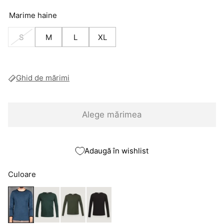
Marime haine
S
M
L
XL
Ghid de mărimi
Alege mărimea
Adaugă în wishlist
Culoare