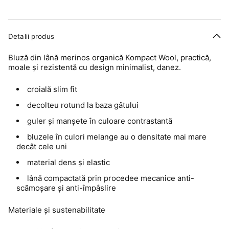
Detalii produs
Bluză din lână merinos organică Kompact Wool, practică,
moale și rezistentă cu design minimalist, danez.
croială slim fit
decolteu rotund la baza gâtului
guler și manșete în culoare contrastantă
bluzele în culori melange au o densitate mai mare
decât cele uni
material dens și elastic
lână compactată prin procedee mecanice anti-
scămoșare și anti-împâslire
Materiale și sustenabilitate