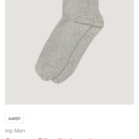
subțiri
mp Man