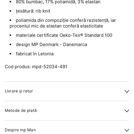
80% bumbac, 17% poliamidă, 3% elastan
țesătură: rib knit
poliamida din compoziție conferă rezistență, iar
procentul mic de elastan conferă elasticitate
materiale certificate Oeko-Tex® Standard 100
design MP Denmark - Danemarca
fabricat în Letonia
Cod produs: mpd-52034-491
Livrare și retur
Metode de plată
Despre mp Man