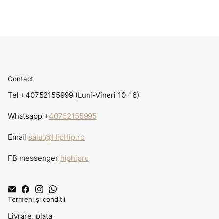
Contact
Tel +40752155999 (Luni-Vineri 10-16)
Whatsapp +
40752155995
Email
salut@HipHip.ro
FB messenger
hiphipro
Termeni și condiții
Livrare, plata