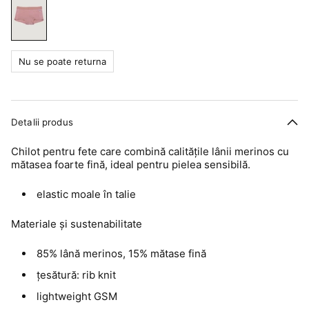
Nu se poate returna
Detalii produs
Chilot pentru fete care combină calitățile lânii merinos cu
mătasea foarte fină, ideal pentru pielea sensibilă.
elastic moale în talie
Materiale și sustenabilitate
85% lână merinos, 15% mătase fină
țesătură: rib knit
lightweight GSM