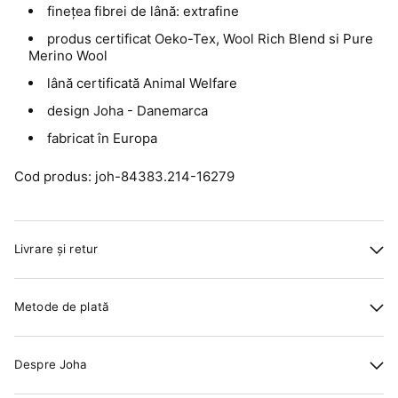
finețea fibrei de lână: extrafine
produs certificat Oeko-Tex, Wool Rich Blend si Pure
Merino Wool
lână certificată Animal Welfare
design Joha - Danemarca
fabricat în Europa
Cod produs: joh-84383.214-16279
Livrare și retur
Metode de plată
Despre Joha