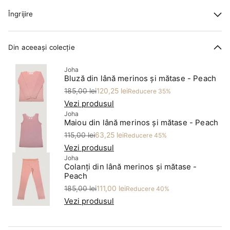
Îngrijire
Din aceeași colecție
Joha
Bluză din lână merinos și mătase - Peach
Preț
Preț redus
185,00 lei
120,25 lei
Reducere 35%
Vezi produsul
Joha
Maiou din lână merinos și mătase - Peach
Preț
Preț redus
115,00 lei
63,25 lei
Reducere 45%
Vezi produsul
Joha
Colanți din lână merinos și mătase -
Peach
Preț
Preț redus
185,00 lei
111,00 lei
Reducere 40%
Vezi produsul