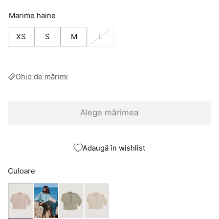
Marime haine
XS
S
M
L
Ghid de mărimi
Alege mărimea
Adaugă în wishlist
Culoare