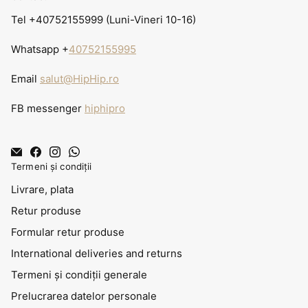
Tel +40752155999 (Luni-Vineri 10-16)
Whatsapp +
40752155995
Email
salut@HipHip.ro
FB messenger
hiphipro
Termeni și condiții
Livrare, plata
Retur produse
Formular retur produse
International deliveries and returns
Termeni și condiții generale
Prelucrarea datelor personale