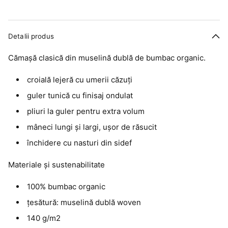
Detalii produs
Cămașă clasică din muselină dublă de bumbac organic.
croială lejeră cu umerii căzuți
guler tunică cu finisaj ondulat
pliuri la guler pentru extra volum
mâneci lungi și largi, ușor de răsucit
închidere cu nasturi din sidef
Materiale și sustenabilitate
100% bumbac organic
țesătură: muselină dublă woven
140 g/m2