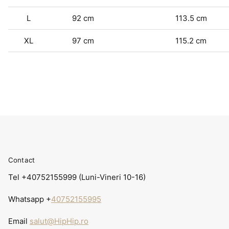
L
92 cm
113.5 cm
XL
97 cm
115.2 cm
Contact
Tel +40752155999 (Luni-Vineri 10-16)
Whatsapp +
40752155995
Email
salut@HipHip.ro