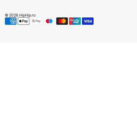
© 2026
HipHip.ro