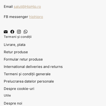
Email
salut@HipHip.ro
FB messenger
hiphipro
Termeni și condiții
Livrare, plata
Retur produse
Formular retur produse
International deliveries and returns
Termeni și condiții generale
Prelucrarea datelor personale
Despre cookie-uri
Utile
Despre noi