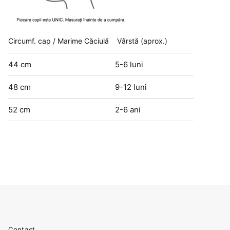
Circumf. cap / Marime Căciulă
Vârstă (aprox.)
44 cm
5-6 luni
48 cm
9-12 luni
52 cm
2-6 ani
Contact