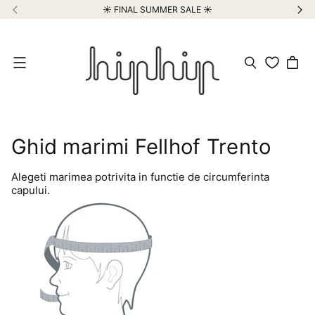
☀️ FINAL SUMMER SALE ☀️
Meniu
Ghid marimi Fellhof Trento
Alegeti marimea potrivita in functie de circumferinta
capului.