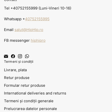
Tel +40752155999 (Luni-Vineri 10-16)
Whatsapp +
40752155995
Email
salut@HipHip.ro
FB messenger
hiphipro
Termeni și condiții
Livrare, plata
Retur produse
Formular retur produse
International deliveries and returns
Termeni și condiții generale
Prelucrarea datelor personale