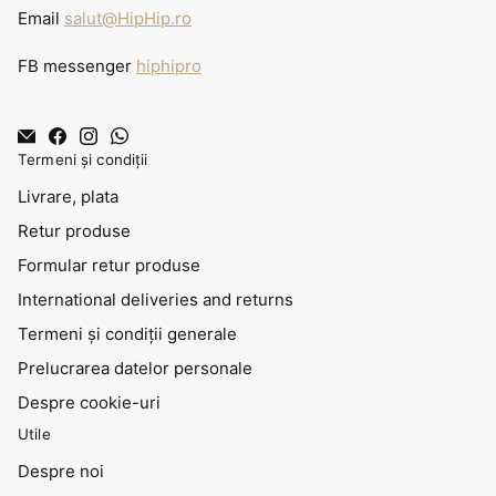
Email
salut@HipHip.ro
FB messenger
hiphipro
Termeni și condiții
Livrare, plata
Retur produse
Formular retur produse
International deliveries and returns
Termeni și condiții generale
Prelucrarea datelor personale
Despre cookie-uri
Utile
Despre noi