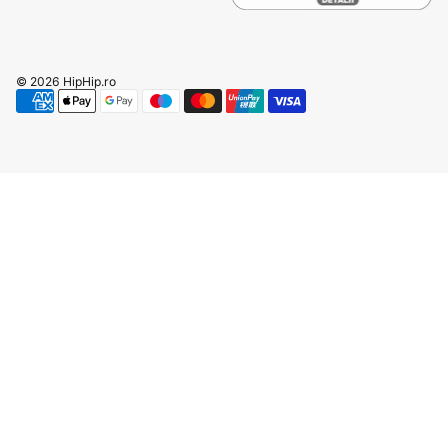
© 2026
HipHip.ro