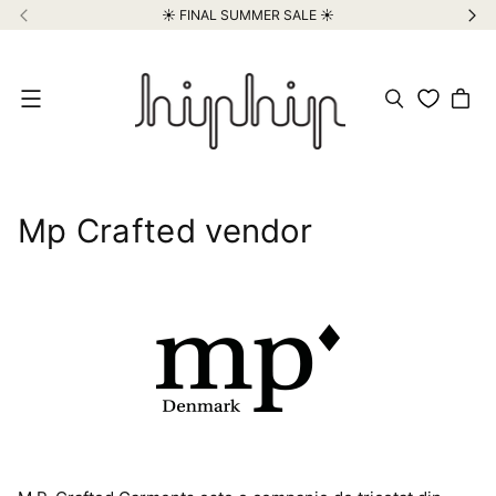
☀️ FINAL SUMMER SALE ☀️
Meniu
Mp Crafted vendor