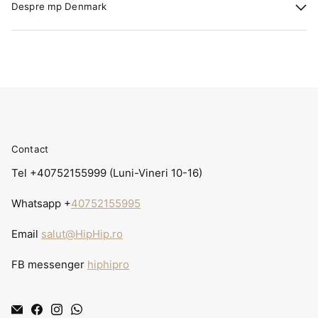
Despre mp Denmark
Contact
Tel +40752155999 (Luni-Vineri 10-16)
Whatsapp +
40752155995
Email
salut@HipHip.ro
FB messenger
hiphipro