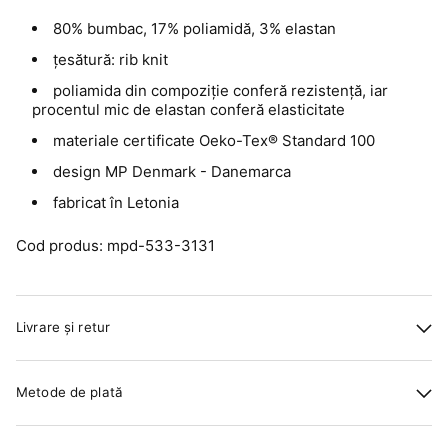
80% bumbac, 17% poliamidă, 3% elastan
țesătură: rib knit
poliamida din compoziție conferă rezistență, iar
procentul mic de elastan conferă elasticitate
materiale certificate Oeko-Tex® Standard 100
design MP Denmark - Danemarca
fabricat în Letonia
Cod produs: mpd-533-3131
Livrare și retur
Metode de plată