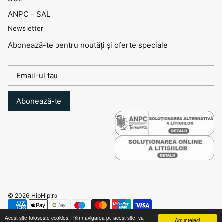
ANPC - SAL
Newsletter
Abonează-te pentru noutăți și oferte speciale
Abonează-te
© 2026
HipHip.ro
Acest site foloseste cookies. Prin navigarea pe acest site, va
Am inteles!