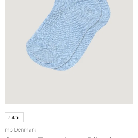
subțiri
mp Denmark