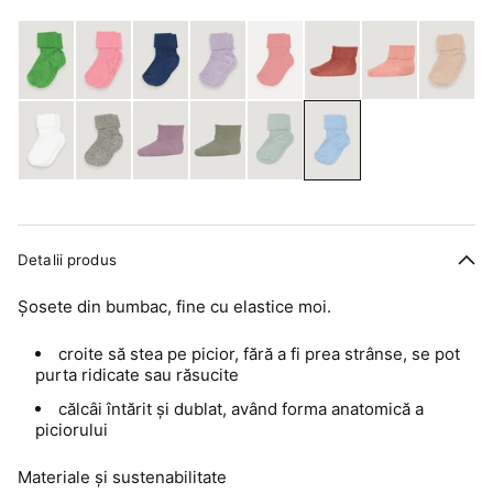
Detalii produs
Șosete din bumbac, fine cu elastice moi.
croite să stea pe picior, fără a fi prea strânse, se pot
purta ridicate sau răsucite
călcâi întărit și dublat, având forma anatomică a
piciorului
Materiale și sustenabilitate