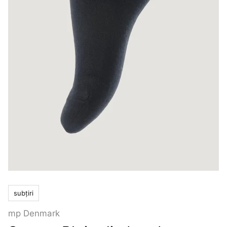
subțiri
mp Denmark