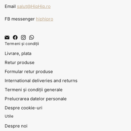
Email
salut@HipHip.ro
FB messenger
hiphipro
Termeni și condiții
Livrare, plata
Retur produse
Formular retur produse
International deliveries and returns
Termeni și condiții generale
Prelucrarea datelor personale
Despre cookie-uri
Utile
Despre noi