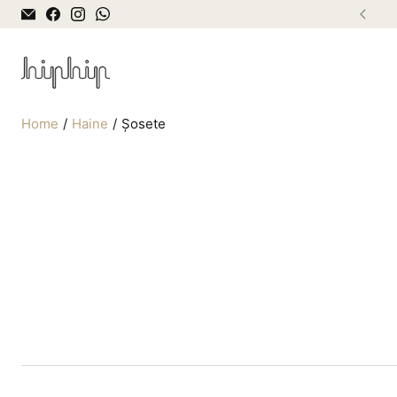
Home
Haine
Șosete