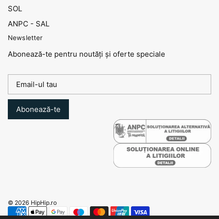
SOL
ANPC - SAL
Newsletter
Abonează-te pentru noutăți și oferte speciale
Abonează-te
© 2026
HipHip.ro