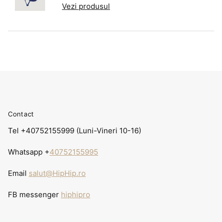
Vezi produsul
Contact
Tel +40752155999 (Luni-Vineri 10-16)
Whatsapp +
40752155995
Email
salut@HipHip.ro
FB messenger
hiphipro