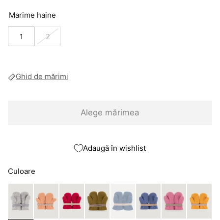
Marime haine
1
2
Ghid de mărimi
Alege mărimea
Adaugă în wishlist
Culoare