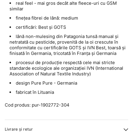
real feel - mai gros decât alte fleece-uri cu GSM
similar
finețea fibrei de lână: medium
certificări: Best și GOTS
lână non-mulesing din Patagonia tunsă manual și
netratată cu pesticide, provenită de la oi crescute în
conformitate cu certificările GOTS și IVN Best, toarsă și
finisată în Germania, tricotată în Franța și Germania
procesul de producție respectă cele mai stricte
standarde ecologice ale organizației IVN (International
Association of Natural Textile Industry)
design Pure Pure - Germania
fabricat în Lituania
Cod produs: pur-1902772-304
Livrare și retur