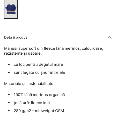
Detalii produs
Mănuși supersoft din fleece lână merinos, călduroase,
rezistente și ușoare.
cu loc pentru degetul mare
sunt legate cu șnur între ele
Materiale și sustenabilitate
100% lână merinos organică
țesătură: fleece knit
280 g/m2 - midweight GSM