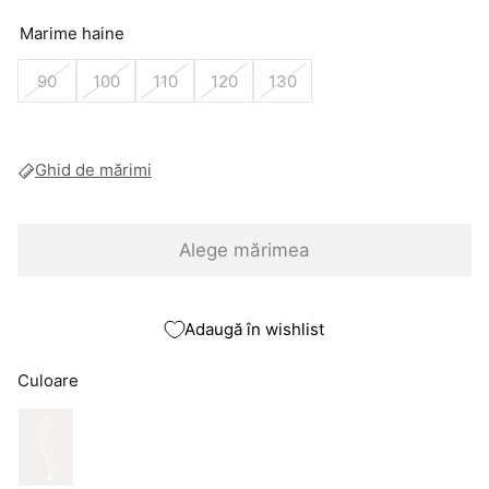
Marime haine
90
100
110
120
130
Ghid de mărimi
Alege mărimea
Adaugă în wishlist
Culoare