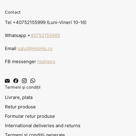
Contact
Tel +40752155999 (Luni-Vineri 10-16)
Whatsapp +
40752155995
Email
salut@HipHip.ro
FB messenger
hiphipro
Termeni și condiții
Livrare, plata
Retur produse
Formular retur produse
International deliveries and returns
Termeni și condiții generale