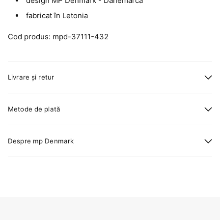
design MP Denmark - Danemarca
fabricat în Letonia
Cod produs: mpd-37111-432
Livrare și retur
Metode de plată
Despre mp Denmark