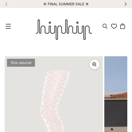
☀️ FINAL SUMMER SALE ☀️
Meniu
Stoc epuizat