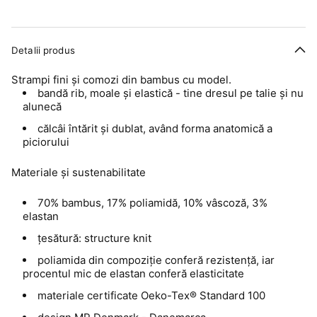
Detalii produs
Strampi fini și comozi din bambus cu model.
bandă rib, moale și elastică - tine dresul pe talie și nu
alunecă
călcâi întărit și dublat, având forma anatomică a
piciorului
Materiale și sustenabilitate
70% bambus, 17% poliamidă, 10% vâscoză, 3%
elastan
țesătură: structure knit
poliamida din compoziție conferă rezistență, iar
procentul mic de elastan conferă elasticitate
materiale certificate Oeko-Tex® Standard 100