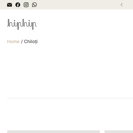
Home
Chiloți