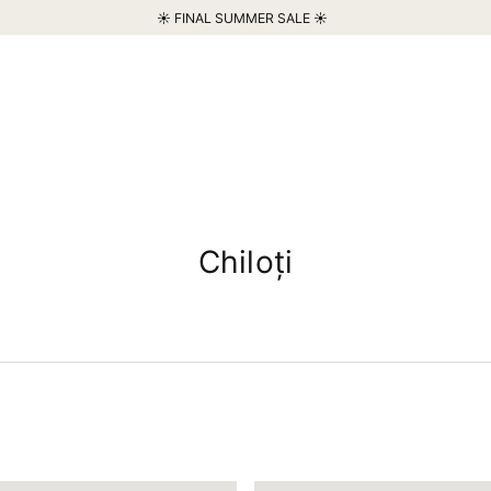
☀️ FINAL SUMMER SALE ☀️
Chiloți