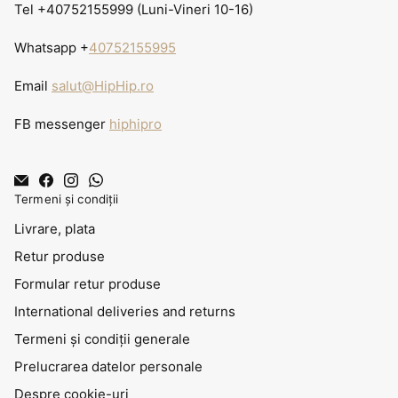
Tel +40752155999 (Luni-Vineri 10-16)
Whatsapp +
40752155995
Email
salut@HipHip.ro
FB messenger
hiphipro
Termeni și condiții
Livrare, plata
Retur produse
Formular retur produse
International deliveries and returns
Termeni și condiții generale
Prelucrarea datelor personale
Despre cookie-uri