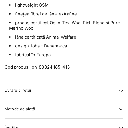
lightweight GSM
finețea fibrei de lână: extrafine
produs certificat Oeko-Tex, Wool Rich Blend si Pure
Merino Wool
lână certificată Animal Welfare
design Joha - Danemarca
fabricat în Europa
Cod produs: joh-83324.185-413
Livrare și retur
Metode de plată
Îngrijire