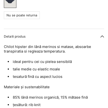
Nu se poate returna
Detalii produs
Chilot hipster din lână merinos si matase, absoarbe
transpiratia si regleaza temperatura.
ideal pentru cei cu pielea sensibilă
talie medie cu elastic moale
tesatură fină cu aspect lucios
Materiale și sustenabilitate
85% lână merinos organică, 15% mătase fină
țesătură: rib knit