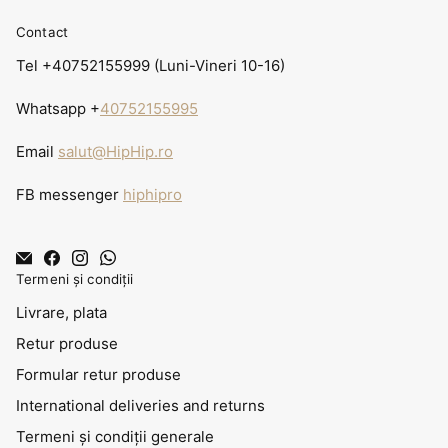
Contact
Tel +40752155999 (Luni-Vineri 10-16)
Whatsapp +
40752155995
Email
salut@HipHip.ro
FB messenger
hiphipro
Termeni și condiții
Livrare, plata
Retur produse
Formular retur produse
International deliveries and returns
Termeni și condiții generale